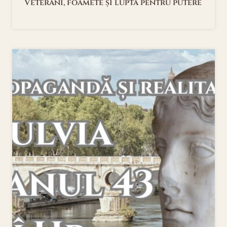
Veterani, foamete și lupta pentru putere