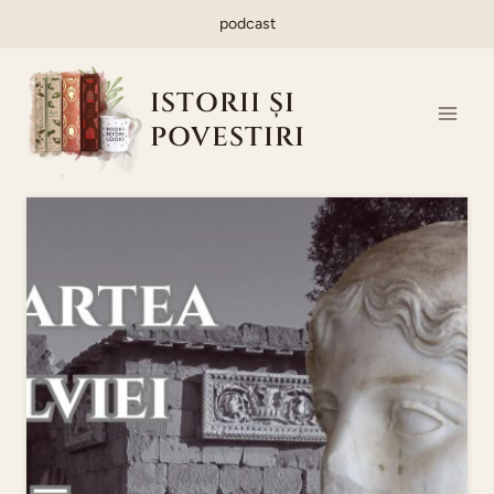
Skip
podcast
to
content
ISTORII ȘI
POVESTIRI