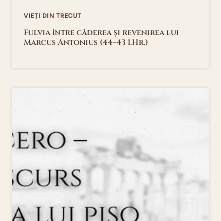
VIEȚI DIN TRECUT
Fulvia între căderea și revenirea lui
Marcus Antonius (44–43 î.Hr.)