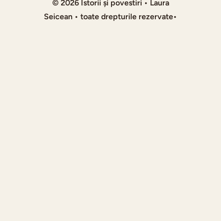
© 2026 Istorii și povestiri • Laura
Seicean • toate drepturile rezervate•
publicitate