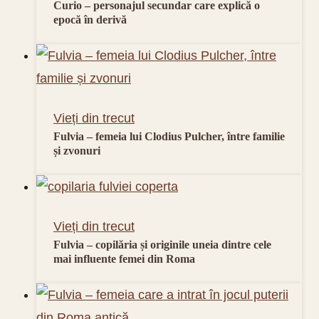
Curio – personajul secundar care explică o
epocă în derivă
Vieți din trecut
Fulvia – femeia lui Clodius Pulcher, între familie
și zvonuri
Vieți din trecut
Fulvia – copilăria și originile uneia dintre cele
mai influente femei din Roma