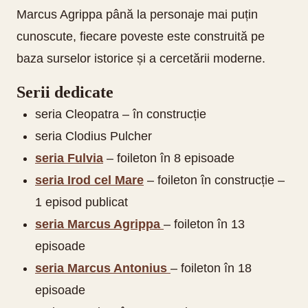
Marcus Agrippa până la personaje mai puțin
cunoscute, fiecare poveste este construită pe
baza surselor istorice și a cercetării moderne.
Serii dedicate
seria Cleopatra – în construcție
seria Clodius Pulcher
seria Fulvia
– foileton în 8 episoade
seria Irod cel Mare
– foileton în construcție –
1 episod publicat
seria Marcus Agrippa
– foileton în 13
episoade
seria Marcus Antonius
– foileton în 18
episoade