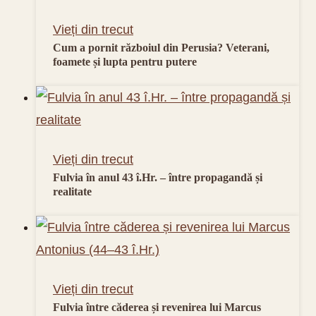
Vieți din trecut
Cum a pornit războiul din Perusia? Veterani,
foamete și lupta pentru putere
Vieți din trecut
Fulvia în anul 43 î.Hr. – între propagandă și
realitate
Vieți din trecut
Fulvia între căderea și revenirea lui Marcus