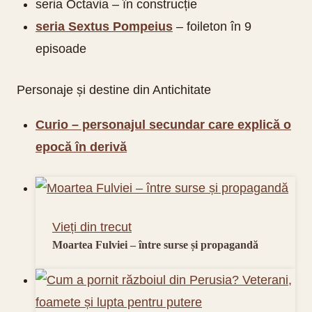
seria Octavia – în construcție
seria Sextus Pompeius
– foileton în 9
episoade
Personaje și destine din Antichitate
Curio – personajul secundar care explică o
epocă în derivă
Vieți din trecut
Moartea Fulviei – între surse și propagandă