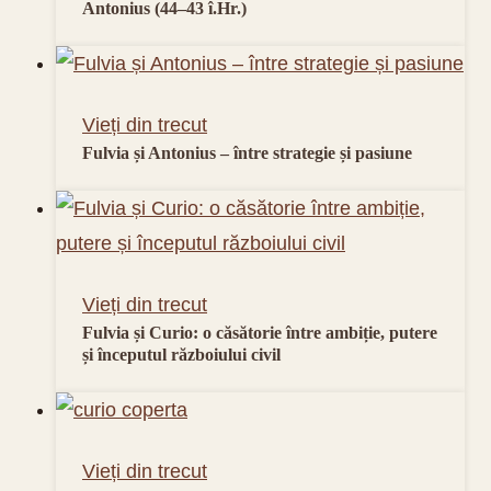
Antonius (44–43 î.Hr.)
Vieți din trecut
Fulvia și Antonius – între strategie și pasiune
Vieți din trecut
Fulvia și Curio: o căsătorie între ambiție, putere
și începutul războiului civil
Vieți din trecut