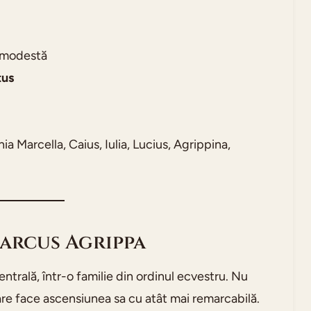
ă modestă
tus
a Marcella, Caius, Iulia, Lucius, Agrippina,
Marcus Agrippa
entrală, într-o familie din ordinul ecvestru. Nu
are face ascensiunea sa cu atât mai remarcabilă.