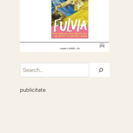
Caută
publicitate