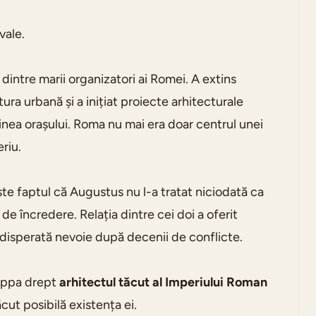
vale.
dintre marii organizatori ai Romei. A extins
ra urbană și a inițiat proiecte arhitecturale
ea orașului. Roma nu mai era doar centrul unei
riu.
te faptul că Augustus nu l-a tratat niciodată ca
e încredere. Relația dintre cei doi a oferit
a disperată nevoie după decenii de conflicte.
grippa drept
arhitectul tăcut al Imperiului Roman
ut posibilă existența ei.