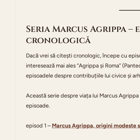
Seria Marcus Agrippa – 
cronologică
Dacă vrei să citești cronologic, începe cu epis
interesează mai ales “Agrippa și Roma” (Panteon
episoadele despre contribuțiile lui civice și ar
Această serie despre viața lui Marcus Agrippa
episoade.
episod 1 –
Marcus Agrippa, origini modeste s