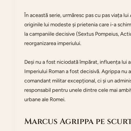
În această serie, urmăresc pas cu pas viața lui
originile lui modeste și prietenia care i-a schi
la campaniile decisive (Sextus Pompeius, Actium)
reorganizarea imperiului.
Deși nu a fost niciodată împărat, influența lui 
Imperiului Roman a fost decisivă. Agrippa nu a
comandant militar excepțional, ci și un adminis
responsabil pentru unele dintre cele mai ambi
urbane ale Romei.
Marcus Agrippa pe scur