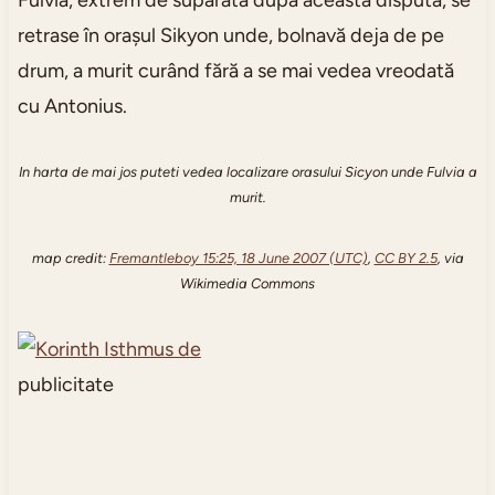
Fulvia, extrem de supărată după această dispută, se
retrase în orașul Sikyon unde, bolnavă deja de pe
drum, a murit curând fără a se mai vedea vreodată
cu Antonius.
In harta de mai jos puteti vedea localizare orasului Sicyon unde Fulvia a
murit.
map credit:
Fremantleboy 15:25, 18 June 2007 (UTC)
,
CC BY 2.5
, via
Wikimedia Commons
publicitate