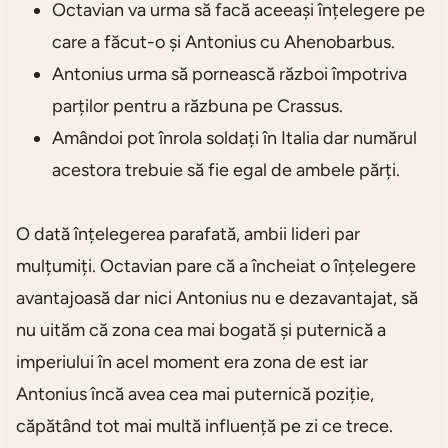
Octavian va urma să facă aceeași înțelegere pe
care a făcut-o și Antonius cu Ahenobarbus.
Antonius urma să pornească război împotriva
parților pentru a răzbuna pe Crassus.
Amândoi pot înrola soldați în Italia dar numărul
acestora trebuie să fie egal de ambele părți.
O dată înțelegerea parafată, ambii lideri par
mulțumiți. Octavian pare că a încheiat o înțelegere
avantajoasă dar nici Antonius nu e dezavantajat, să
nu uităm că zona cea mai bogată și puternică a
imperiului în acel moment era zona de est iar
Antonius încă avea cea mai puternică poziție,
căpătând tot mai multă influență pe zi ce trece.