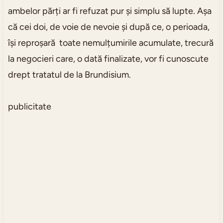
ambelor părți ar fi refuzat pur și simplu să lupte. Așa
că cei doi, de voie de nevoie și după ce, o perioada,
își reproșară toate nemulțumirile acumulate, trecură
la negocieri care, o dată finalizate, vor fi cunoscute
drept tratatul de la Brundisium.
publicitate