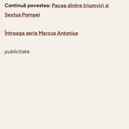
Continuă povestea:
Pacea dintre triumviri și
Sextus Pompei
Întreaga serie Marcus Antonius
publicitate