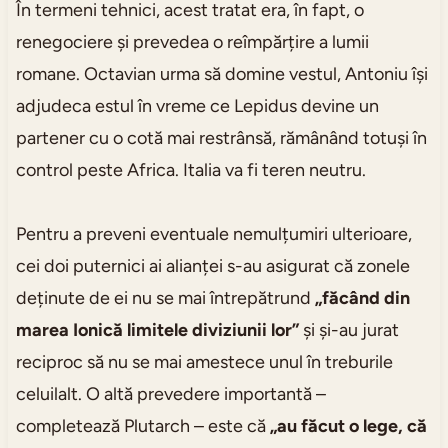
În termeni tehnici, acest tratat era, în fapt, o
renegociere și prevedea o reîmpărțire a lumii
romane. Octavian urma să domine vestul, Antoniu își
adjudeca estul în vreme ce Lepidus devine un
partener cu o cotă mai restrânsă, rămânând totuși în
control peste Africa. Italia va fi teren neutru.
Pentru a preveni eventuale nemulțumiri ulterioare,
cei doi puternici ai alianței s-au asigurat că zonele
deținute de ei nu se mai întrepătrund
„făcând din
marea Ionică limitele diviziunii lor”
și și-au jurat
reciproc să nu se mai amestece unul în treburile
celuilalt. O altă prevedere importantă –
completează Plutarch – este că
„au făcut o lege, că