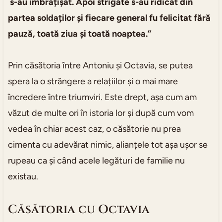
s-au îmbrățișat. Apoi strigăte s-au ridicat din
partea soldaților și fiecare general fu felicitat fără
pauză, toată ziua și toată noaptea.”
Prin căsătoria între Antoniu și Octavia, se putea
spera la o strângere a relațiilor și o mai mare
încredere între triumviri. Este drept, așa cum am
văzut de multe ori în istoria lor și după cum vom
vedea în chiar acest caz, o căsătorie nu prea
cimenta cu adevărat nimic, alianțele tot așa ușor se
rupeau ca și când acele legături de familie nu
existau.
Căsătoria cu Octavia