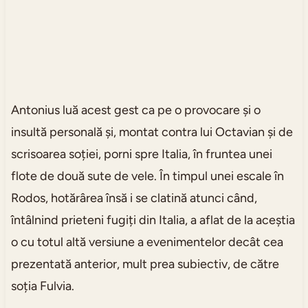
Antonius luă acest gest ca pe o provocare și o
insultă personală și, montat contra lui Octavian și de
scrisoarea soției, porni spre Italia, în fruntea unei
flote de două sute de vele. În timpul unei escale în
Rodos, hotărârea însă i se clatină atunci când,
întâlnind prieteni fugiți din Italia, a aflat de la aceștia
o cu totul altă versiune a evenimentelor decât cea
prezentată anterior, mult prea subiectiv, de către
soția Fulvia.