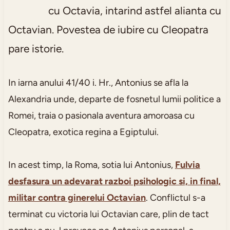
cu Octavia, intarind astfel alianta cu
Octavian. Povestea de iubire cu Cleopatra
pare istorie.
In iarna anului 41/40 i. Hr., Antonius se afla la
Alexandria unde, departe de fosnetul lumii politice a
Romei, traia o pasionala aventura amoroasa cu
Cleopatra, exotica regina a Egiptului.
In acest timp, la Roma, sotia lui Antonius,
Fulvia
desfasura un adevarat razboi psihologic si, in final,
militar contra ginerelui Octavian
. Conflictul s-a
terminat cu victoria lui Octavian care, plin de tact