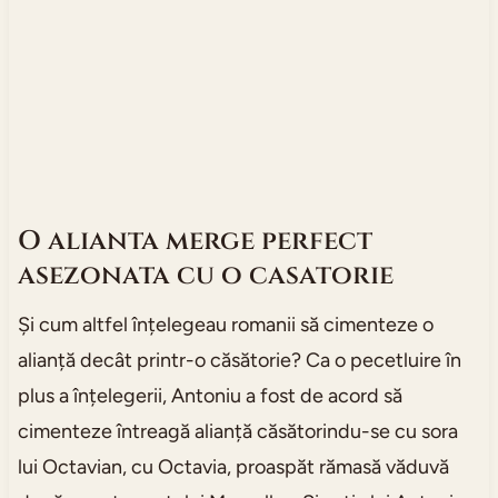
O alianta merge perfect
asezonata cu o casatorie
Și cum altfel înțelegeau romanii să cimenteze o
alianță decât printr-o căsătorie? Ca o pecetluire în
plus a înțelegerii, Antoniu a fost de acord să
cimenteze întreagă alianță căsătorindu-se cu sora
lui Octavian, cu Octavia, proaspăt rămasă văduvă