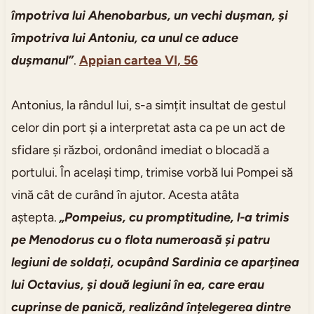
împotriva lui Ahenobarbus, un vechi dușman, și
împotriva lui Antoniu, ca unul ce aduce
dușmanul”
.
Appian cartea VI, 56
Antonius, la rândul lui, s-a simțit insultat de gestul
celor din port și a interpretat asta ca pe un act de
sfidare și război, ordonând imediat o blocadă a
portului. În același timp, trimise vorbă lui Pompei să
vină cât de curând în ajutor. Acesta atâta
aștepta.
„Pompeius, cu promptitudine, l-a trimis
pe Menodorus cu o flota numeroasă și patru
legiuni de soldați, ocupând Sardinia ce aparținea
lui Octavius, și două legiuni în ea, care erau
cuprinse de panică, realizând înțelegerea dintre