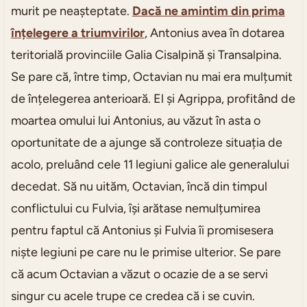
murit pe neașteptate.
Dacă ne amintim din prima
înțelegere a triumvirilor
, Antonius avea în dotarea
teritorială provinciile Galia Cisalpină și Transalpina.
Se pare că, între timp, Octavian nu mai era mulțumit
de înțelegerea anterioară. El și Agrippa, profitând de
moartea omului lui Antonius, au văzut în asta o
oportunitate de a ajunge să controleze situația de
acolo, preluând cele 11 legiuni galice ale generalului
decedat. Să nu uităm, Octavian, încă din timpul
conflictului cu Fulvia, își arătase nemulțumirea
pentru faptul că Antonius și Fulvia îi promisesera
niște legiuni pe care nu le primise ulterior. Se pare
că acum Octavian a văzut o ocazie de a se servi
singur cu acele trupe ce credea că i se cuvin.