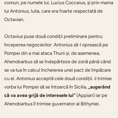
comun, pe numele lui, Lucius Cocceius, și prin mama
lui Antonius, Iulia, care era foarte respectată de
Octavian.
Octavius puse două condiții preliminare pentru
începerea negocierilor: Antonius să-l oprească pe
Pompei din a mai ataca Thurii și, de asemenea,
Ahenobarbus să se îndepărteze de zonă până când
se va lua în calcul încheierea unei pact de împăcare
cu el. Antonius acceptă cele două condiții: ii trimise
vorba lui Pompei să se întoarcă în Sicilia,
„sugerând
că va avea grijă de interesele lui”
(Appian) iar pe
Ahenobarbus îl trimise guvernator al Bithyniei.