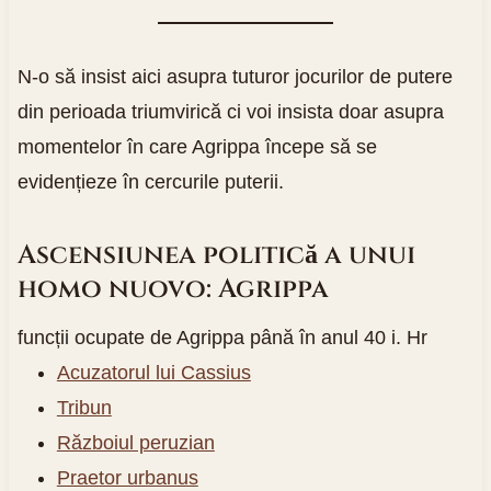
N-o să insist aici asupra tuturor jocurilor de putere
din perioada triumvirică ci voi insista doar asupra
momentelor în care Agrippa începe să se
evidențieze în cercurile puterii.
Ascensiunea politică a unui
homo nuovo: Agrippa
funcții ocupate de Agrippa până în anul 40 i. Hr
Acuzatorul lui Cassius
Tribun
Războiul peruzian
Praetor urbanus