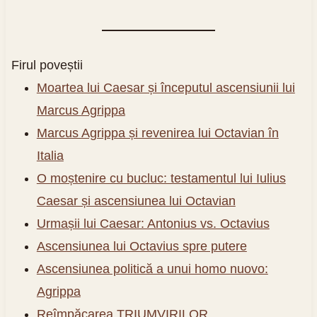
Firul poveștii
Moartea lui Caesar și începutul ascensiunii lui
Marcus Agrippa
Marcus Agrippa și revenirea lui Octavian în
Italia
O moștenire cu bucluc: testamentul lui Iulius
Caesar și ascensiunea lui Octavian
Urmașii lui Caesar: Antonius vs. Octavius
Ascensiunea lui Octavius spre putere
Ascensiunea politică a unui homo nuovo:
Agrippa
Reîmpăcarea TRIUMVIRILOR