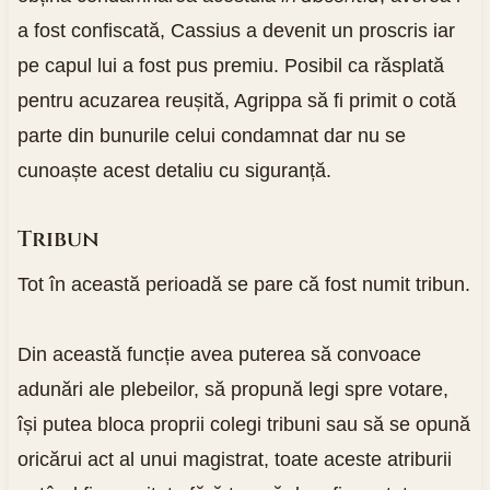
a fost confiscată, Cassius a devenit un proscris iar
pe capul lui a fost pus premiu. Posibil ca răsplată
pentru acuzarea reușită, Agrippa să fi primit o cotă
parte din bunurile celui condamnat dar nu se
cunoaște acest detaliu cu siguranță.
Tribun
Tot în această perioadă se pare că fost numit tribun.
Din această funcție avea puterea să convoace
adunări ale plebeilor, să propună legi spre votare,
își putea bloca proprii colegi tribuni sau să se opună
oricărui act al unui magistrat, toate aceste atriburii