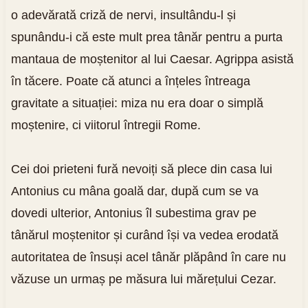
o adevărată criză de nervi, insultându-l și
spunându-i că este mult prea tânăr pentru a purta
mantaua de moștenitor al lui Caesar. Agrippa asistă
în tăcere. Poate că atunci a înțeles întreaga
gravitate a situației: miza nu era doar o simplă
moștenire, ci viitorul întregii Rome.
Cei doi prieteni fură nevoiți să plece din casa lui
Antonius cu mâna goală dar, după cum se va
dovedi ulterior, Antonius îl subestima grav pe
tânărul moștenitor și curând își va vedea erodată
autoritatea de însuși acel tânăr plăpând în care nu
văzuse un urmaș pe măsura lui mărețului Cezar.