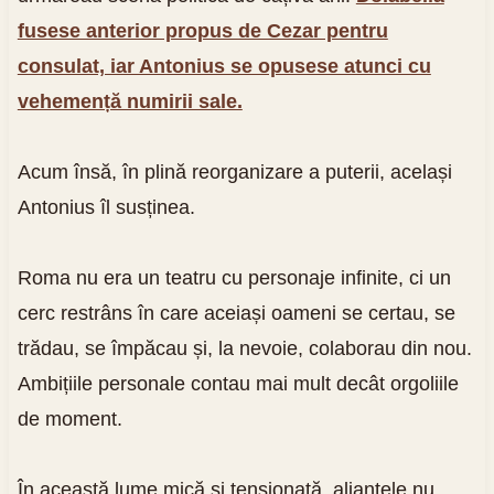
fusese anterior propus de Cezar pentru
consulat, iar Antonius se opusese atunci cu
vehemență numirii sale.
Acum însă, în plină reorganizare a puterii, același
Antonius îl susținea.
Roma nu era un teatru cu personaje infinite, ci un
cerc restrâns în care aceiași oameni se certau, se
trădau, se împăcau și, la nevoie, colaborau din nou.
Ambițiile personale contau mai mult decât orgoliile
de moment.
În această lume mică și tensionată, alianțele nu