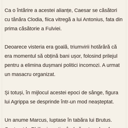
Ca o întărire a acestei alianțe, Caesar se căsători
cu tânăra Clodia, fiica vitregă a lui Antonius, fata din
prima căsătorie a Fulviei.
Deoarece visteria era goală, triumvirii hotărâră că
era momentul să obțină bani ușor, folosind prilejul
pentru a elimina dușmani politici incomozi. A urmat
un masacru organizat.
Și totuși, în mijlocul acestei epoci de sânge, figura
lui Agrippa se desprinde într-un mod neașteptat.
Un anume Marcus, luptase în tabăra lui Brutus.