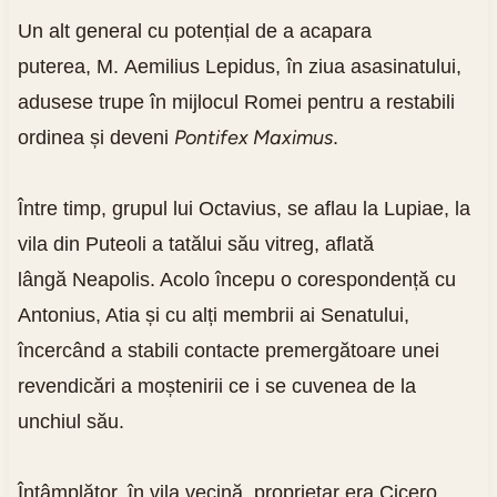
Un alt general cu potențial de a acapara
puterea, M. Aemilius Lepidus, în ziua asasinatului,
adusese trupe în mijlocul Romei pentru a restabili
Pontifex Maximus
ordinea și deveni
.
Între timp, grupul lui Octavius, se aflau la Lupiae, la
vila din Puteoli a tatălui său vitreg, aflată
lângă Neapolis. Acolo începu o corespondență cu
Antonius, Atia și cu alți membrii ai Senatului,
încercând a stabili contacte premergătoare unei
revendicări a moștenirii ce i se cuvenea de la
unchiul său.
Întâmplător, în vila vecină, proprietar era Cicero,