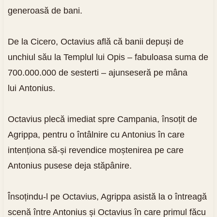
generoasă de bani.
De la Cicero, Octavius află că banii depuși de
unchiul său la Templul lui Opis – fabuloasa suma de
700.000.000 de sesterti – ajunseseră pe mâna
lui Antonius.
Octavius plecă imediat spre Campania, însoțit de
Agrippa, pentru o întâlnire cu Antonius în care
intenționa să-și revendice moștenirea pe care
Antonius pusese deja stăpânire.
Însoțindu-l pe Octavius, Agrippa asistă la o întreagă
scenă între Antonius și Octavius în care primul făcu