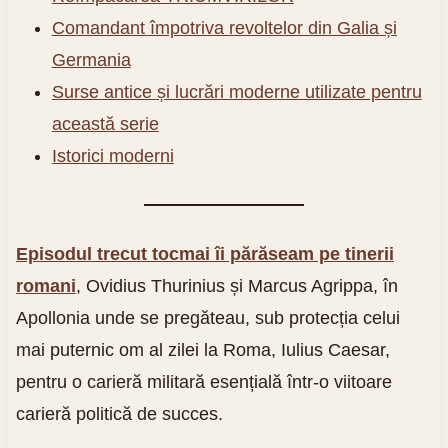
Comandant împotriva revoltelor din Galia și
Germania
Surse antice și lucrări moderne utilizate pentru
această serie
Istorici moderni
Episodul trecut tocmai îi părăseam pe tinerii
romani
, Ovidius Thurinius și Marcus Agrippa, în
Apollonia unde se pregăteau, sub protecția celui
mai puternic om al zilei la Roma, Iulius Caesar,
pentru o carieră militară esențială într-o viitoare
carieră politică de succes.