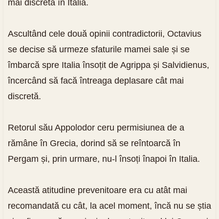
mai discretă în Italia.
Ascultând cele două opinii contradictorii, Octavius
se decise să urmeze sfaturile mamei sale și se
îmbarcă spre Italia însoțit de Agrippa și Salvidienus,
încercând să facă întreaga deplasare cât mai
discretă.
Retorul său Appolodor ceru permisiunea de a
rămâne în Grecia, dorind să se reîntoarcă în
Pergam și, prin urmare, nu-l însoți înapoi în Italia.
Această atitudine prevenitoare era cu atât mai
recomandată cu cât, la acel moment, încă nu se știa