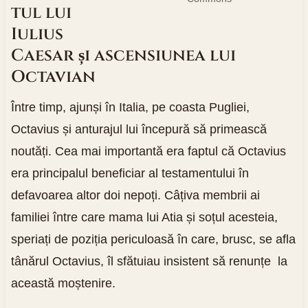
tul lui
Iulius
Caesar și ascensiunea lui
Octavian
Între timp, ajunși în Italia, pe coasta Pugliei,
Octavius și anturajul lui începură să primească
noutăți. Cea mai importantă era faptul că Octavius
era principalul beneficiar al testamentului în
defavoarea altor doi nepoți. Câțiva membrii ai
familiei între care mama lui Atia și soțul acesteia,
speriați de poziția periculoasă în care, brusc, se afla
tânărul Octavius, îl sfătuiau insistent să renunțe la
această moștenire.