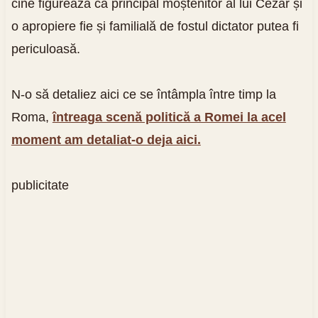
cine figurează ca principal moștenitor al lui Cezar și
o apropiere fie și familială de fostul dictator putea fi
periculoasă.
N-o să detaliez aici ce se întâmpla între timp la
Roma,
întreaga scenă politică a Romei la acel
moment am detaliat-o deja aici.
publicitate