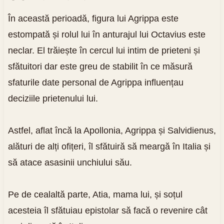
În această perioadă, figura lui Agrippa este
estompată și rolul lui în anturajul lui Octavius este
neclar. El trăiește în cercul lui intim de prieteni și
sfătuitori dar este greu de stabilit în ce măsură
sfaturile date personal de Agrippa influențau
deciziile prietenului lui.
Astfel, aflat încă la Apollonia, Agrippa și Salvidienus,
alături de alți ofițeri, îl sfătuiră să meargă în Italia și
să atace asasinii unchiului său.
Pe de cealaltă parte, Atia, mama lui, și soțul
acesteia îl sfătuiau epistolar să facă o revenire cât