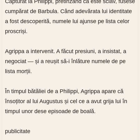
Capturat la Philippi, pretinzând că este sclav, fusese
cumpărat de Barbula. Când adevărata lui identitate
a fost descoperită, numele lui ajunse pe lista celor
proscriși.
Agrippa a intervenit. A făcut presiuni, a insistat, a
negociat — și a reușit să-i înlăture numele de pe
lista morții.
În timpul bătăliei de a Philippi, Agrippa apare că
însoțitor al lui Augustus și cel ce a avut grija lui în
timpul unor dese episoade de boală.
publicitate