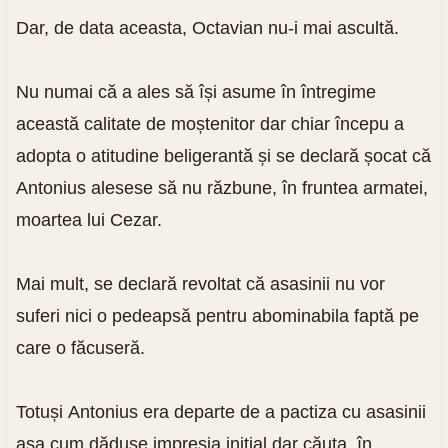
Dar, de data aceasta, Octavian nu-i mai ascultă.
Nu numai că a ales să își asume în întregime
această calitate de moștenitor dar chiar începu a
adopta o atitudine beligerantă și se declară șocat că
Antonius alesese să nu răzbune, în fruntea armatei,
moartea lui Cezar.
Mai mult, se declară revoltat că asasinii nu vor
suferi nici o pedeapsă pentru abominabila faptă pe
care o făcuseră.
Totuși Antonius era departe de a pactiza cu asasinii
așa cum dăduse impresia inițial dar căuta, în