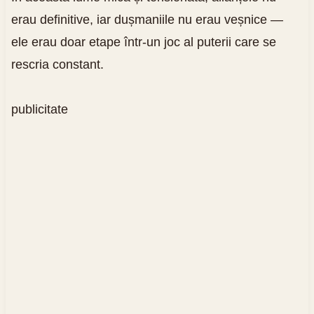
erau definitive, iar dușmaniile nu erau veșnice —
ele erau doar etape într-un joc al puterii care se
rescria constant.
publicitate