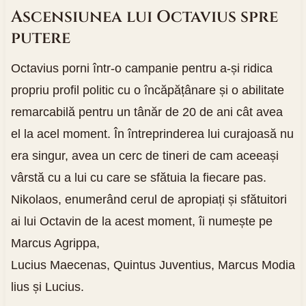
Ascensiunea lui Octavius spre
putere
Octavius porni într-o campanie pentru a-și ridica
propriu profil politic cu o încăpățânare și o abilitate
remarcabilă pentru un tânăr de 20 de ani cât avea
el la acel moment. În întreprinderea lui curajoasă nu
era singur, avea un cerc de tineri de cam aceeași
vârstă cu a lui cu care se sfătuia la fiecare pas.
Nikolaos, enumerând cerul de apropiați și sfătuitori
ai lui Octavin de la acest moment, îi numește pe
Marcus Agrippa,
Lucius Maecenas, Quintus Juventius, Marcus Modia
lius și Lucius.