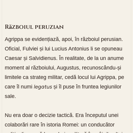
Războiul peruzian
Agrippa se evidențiază, apoi, în războiul perusian.
Oficial, Fulviei și lui Lucius Antonius li se opuneau
Caesar și Salvidienus. În realitate, de la un anume
moment al războiului, Augustus, recunoscându-și
limitele ca strateg militar, cedă locul lui Agrippa, pe
legatus
care îl numi
și îl puse în fruntea legiunilor
sale.
Nu era doar o decizie tactică. Era începutul unei
colaborări rare în istoria Romei: un conducător