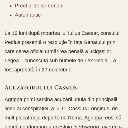
Preot al zeilor romani
Autori antici
La 16 luni după moartea lui Iulius Caesar, consulul
Pedius prezentă o rezoluție în fața Senatului prin
care cerea oficial urmărirea penală a ucigașilor.
Legea – cunoscută sub numele de Lex Pedia – a
fost aprobată în 27 noiembrie.
Acuzatorul lui Cassius
Agrippa primi sarcina acuzării unuia din principalii
lideri ai conspirației, a lui C. Cassius Longinus, de
mult plecat deja departe de Roma. Agrippa reuși să
in absentia
obțină condamnarea acestuia
, averea i-