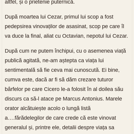
altfel, și o prietenie puternică.
După moartea lui Cezar, primul lui scop a fost
pedepsirea vinovaților de asasinat, scop pe care îl
va duce la final, aliat cu Octavian, nepotul lui Cezar.
După cum ne putem închipui, cu o asemenea viață
publică agitată, ne-am aștepta ca viața lui
sentimentală să fie ceva mai cunoscută. Ei bine,
cumva este, dacă ar fi să dăm crezare tuturor
bârfelor pe care Cicero le-a folosit în al doilea său
discurs ca să-l atace pe Marcus Antonius. Marele
orator alcătuiește acolo o lungă listă
a….fărădelegilor de care crede că este vinovat
generalul și, printre ele, detalii despre viața sa