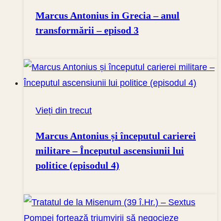
Marcus Antonius in Grecia – anul
transformării – episod 3
Vieți din trecut
Marcus Antonius și începutul carierei
militare – Începutul ascensiunii lui
politice (episodul 4)