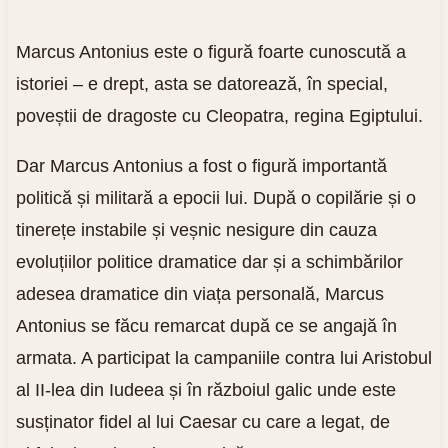
Marcus Antonius este o figură foarte cunoscută a
istoriei – e drept, asta se datorează, în special,
poveștii de dragoste cu Cleopatra, regina Egiptului.
Dar Marcus Antonius a fost o figură importantă
politică și militară a epocii lui. După o copilărie și o
tinerețe instabile și veșnic nesigure din cauza
evoluțiilor politice dramatice dar și a schimbărilor
adesea dramatice din viața personală, Marcus
Antonius se făcu remarcat după ce se angajă în
armata. A participat la campaniile contra lui Aristobul
al II-lea din Iudeea și în războiul galic unde este
susținator fidel al lui Caesar cu care a legat, de