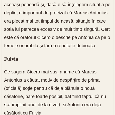
aceeași perioadă și, dacă e să înțelegem situația pe
deplin, e important de precizat că Marcus Antonius
era plecat mai tot timpul de acasă, situație în care
soția lui petrecea excesiv de mult timp singură. Cert
este că oratorul Cicero o descrie pe Antonia ca pe o
femeie onorabilă și fără o reputație dubioasă.
Fulvia
Ce sugera Cicero mai sus, anume că Marcus
Antonius a căutat motiv de despărțire de prima
(oficială) soție pentru că deja plănuia o nouă
căsătorie, pare foarte posibil, dat fiind faptul că nu
s-a împlinit anul de la divorț, și Antoniu era deja
căsătorit cu Fulvia.