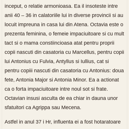
inceput, o relatie armonioasa. Ea il insoteste intre
anii 40 – 36 in calatoriile lui in diverse provincii si au
locuit impreuna in casa lui din Atena. Octavia este o
prezenta feminina, o femeie impaciuitoare si cu mult
tact si o mama constiincioasa atat pentru proprii
copii nascuti din casatoria cu Marcellus, pentru copii
lui Antonius cu Fulvia, Antyllus si Iullius, cat si
pentru copiii nascuti din casatoria cu Antonius: doua
fete, Antonia Major si Antonia Minor. Ea a actionat
ca o forta impaciuitoare intre noul sot si frate.
Octavian insusi asculta de ea chiar in dauna unor
sfatuitori ca Agrippa sau Mecena.
Astfel in anul 37 i Hr, influenta ei a fost hotaratoare