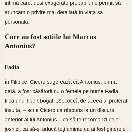
intimă care, deși exagerate probabil, ne permit să
aruncăm o privire mai detaliată în viața sa
personală.
Care au fost soțiile lui Marcus
Antonius?
Fadia
în Filipice, Cicero sugerează că Antonius, prima
dată, a fost căsătorit cu o femeie pe nume Fadia,
fiica unui libert bogat. „Socot că de aceea ai proferat
insulta, – scrie Cicero ca răspuns la un discurs
anterior al lui Antonius – ca să te recomanzi celor
josnici, ca să-și aducă toți aminte ca ai fost ginerele