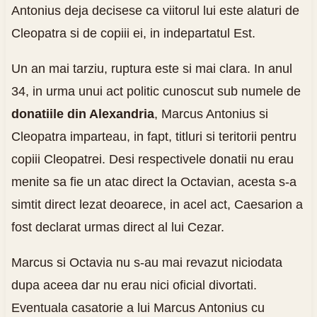
Antonius deja decisese ca viitorul lui este alaturi de
Cleopatra si de copiii ei, in indepartatul Est.
Un an mai tarziu, ruptura este si mai clara. In anul
34, in urma unui act politic cunoscut sub numele de
donatiile din Alexandria
, Marcus Antonius si
Cleopatra imparteau, in fapt, titluri si teritorii pentru
copiii Cleopatrei. Desi respectivele donatii nu erau
menite sa fie un atac direct la Octavian, acesta s-a
simtit direct lezat deoarece, in acel act, Caesarion a
fost declarat urmas direct al lui Cezar.
Marcus si Octavia nu s-au mai revazut niciodata
dupa aceea dar nu erau nici oficial divortati.
Eventuala casatorie a lui Marcus Antonius cu