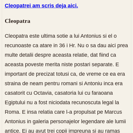
Cleopatrei am scris deja aici.
Cleopatra
Cleopatra este ultima sotie a lui Antonius si el o
recunoaste ca atare in 36 i Hr. Nu o sa dau aici prea
multe detalii despre aceasta relatie, dat fiind ca
aceasta poveste merita niste postari separate. E
important de precizat totusi ca, de vreme ce ea era
straina de neam pentru romani si Antoniu inca era
casatorit cu Octavia, casatoria lui cu faraoana
Egiptului nu a fost niciodata recunoscuta legal la
Roma. E insa relatia care l-a propulsat pe Marcus
Antonius in galeria personajelor legendare ale lumii
antice. Ei au avut trei copii impreuna si au ramas