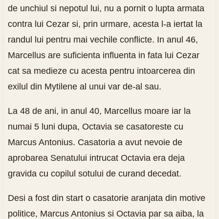
de unchiul si nepotul lui, nu a pornit o lupta armata
contra lui Cezar si, prin urmare, acesta l-a iertat la
randul lui pentru mai vechile conflicte. In anul 46,
Marcellus are suficienta influenta in fata lui Cezar
cat sa medieze cu acesta pentru intoarcerea din
exilul din Mytilene al unui var de-al sau.
La 48 de ani, in anul 40, Marcellus moare iar la
numai 5 luni dupa, Octavia se casatoreste cu
Marcus Antonius. Casatoria a avut nevoie de
aprobarea Senatului intrucat Octavia era deja
gravida cu copilul sotului de curand decedat.
Desi a fost din start o casatorie aranjata din motive
politice, Marcus Antonius si Octavia par sa aiba, la