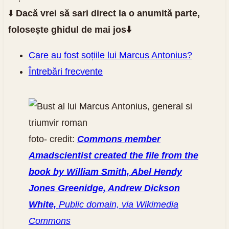
⬇️
Dacă vrei să sari direct la o anumită parte,
folosește ghidul de mai jos⬇️
Care au fost soțiile lui Marcus Antonius?
Întrebări frecvente
foto- credit:
Commons member
Amadscientist
created the file from the
book by William Smith, Abel Hendy
Jones Greenidge, Andrew Dickson
White,
Public domain, via Wikimedia
Commons