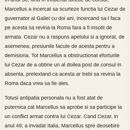
Marcellus a incercat sa scurteze functia lui Cezar de
guvernator al Galiei cu doi ani, incercand sa-l faca
pe acesta sa revina la Roma fara a fi insotit de
armata. Cezar nu a raspuns apelului si a ignorat, de
asemenea, presiunile facute de acesta pentru a
demisiona. Tot Marcellus a obstructionat eforturile
lui Cezar de a obtine un al doilea post de consul in
absenta, pretextand ca acesta ar trebi sa revina la
Roma daca vrea sa fie ales.
Totusi antipatia personala nu a fost atat de
puternica cat Marcellus sa aprobe si sa participe la
un conflict armat contra lui Cezar. Cand Cezar, in
anul 49, a invadat Italia, Marcellus spre deosebire