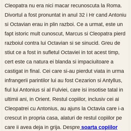
Cleopatra nu era nici macar recunoscuta la Roma.
Divortul a fost pronuntat in anul 32 i Hr cand Antoniu
si Octavian erau in plin razboi. Ce a urmat, este un
fapt istoric mult cunoscut, Marcus si Cleopatra pierd
razboiul contra lui Octavian si se sinucid. Greu de
stiut ce a fost in sufletul Octaviei in tot acest timp,
cert este ca natura ei blanda si impaciuitoare a
castigat in final. Cei care si-au pierdut viata in urma
infrangerii parintilor lui au fost Cezarion si Antyllus,
fiul lui Antonius si al Fulviei, care isi insotise tatal in
ultimii ani, in Orient. Restul copiilor, inclusiv cei ai
Cleopatrei cu Antonius, au ajuns la Octavia care i-a
crescut in propria casa, alaturi de restul copiilor pe
care ii avea deja in grija. Despre
soarta copiilor