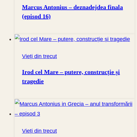
Marcus Antonius – deznadejdea finala
(episod 16)
Vieți din trecut
Irod cel Mare – putere, construcție și
tragedie
Vieți din trecut