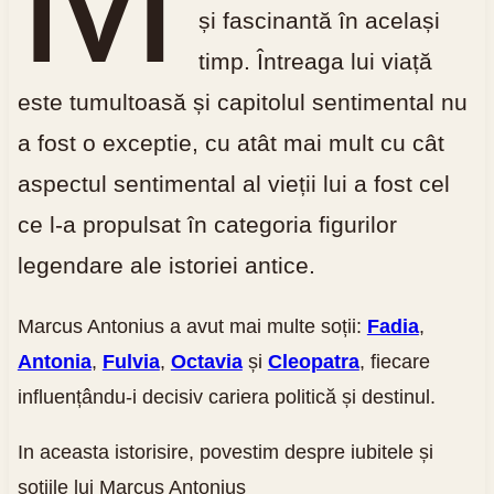
și fascinantă în același
timp. Întreaga lui viață
este tumultoasă și capitolul sentimental nu
a fost o exceptie, cu atât mai mult cu cât
aspectul sentimental al vieții lui a fost cel
ce l-a propulsat în categoria figurilor
legendare ale istoriei antice.
Marcus Antonius a avut mai multe soții:
Fadia
,
Antonia
,
Fulvia
,
Octavia
și
Cleopatra
, fiecare
influențându-i decisiv cariera politică și destinul.
In aceasta istorisire, povestim despre iubitele și
soțiile lui Marcus Antonius