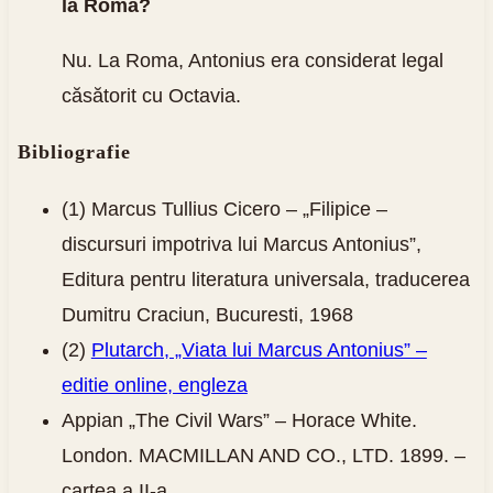
la Roma?
Nu. La Roma, Antonius era considerat legal
căsătorit cu Octavia.
Bibliografie
(1) Marcus Tullius Cicero – „Filipice –
discursuri impotriva lui Marcus Antonius”,
Editura pentru literatura universala, traducerea
Dumitru Craciun, Bucuresti, 1968
(2)
Plutarch, „Viata lui Marcus Antonius” –
editie online, engleza
Appian „The Civil Wars” – Horace White.
London. MACMILLAN AND CO., LTD. 1899. –
cartea a II-a