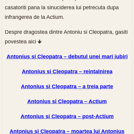
casatoriti pana la sinuciderea lui petrecuta dupa
infrangerea de la Actium.
Despre dragostea dintre Antoniu si Cleopatra, gasiti
povestea aici 🡻
Antonius si Cleopatra – debutul unei mari iubiri
Antonius si Cleopatra – reintalnirea
Antonius si Cleopatra – a treia parte
Antonius si Cleopatra – Actium
Antonius si Cleopatra – post-Actium
Antonius si Cleopatra – moartea lui Antonius