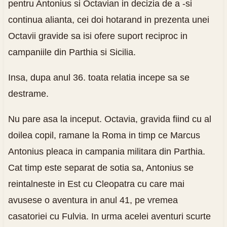
pentru Antonius si Octavian in decizia de a -si
continua alianta, cei doi hotarand in prezenta unei
Octavii gravide sa isi ofere suport reciproc in
campaniile din Parthia si Sicilia.
Insa, dupa anul 36. toata relatia incepe sa se
destrame.
Nu pare asa la inceput. Octavia, gravida fiind cu al
doilea copil, ramane la Roma in timp ce Marcus
Antonius pleaca in campania militara din Parthia.
Cat timp este separat de sotia sa, Antonius se
reintalneste in Est cu Cleopatra cu care mai
avusese o aventura in anul 41, pe vremea
casatoriei cu Fulvia. In urma acelei aventuri scurte