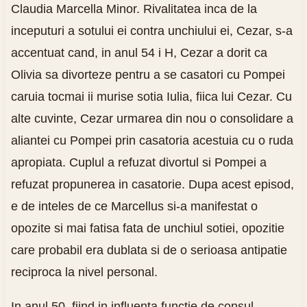
Claudia Marcella Minor. Rivalitatea inca de la
inceputuri a sotului ei contra unchiului ei, Cezar, s-a
accentuat cand, in anul 54 i H, Cezar a dorit ca
Olivia sa divorteze pentru a se casatori cu Pompei
caruia tocmai ii murise sotia Iulia, fiica lui Cezar. Cu
alte cuvinte, Cezar urmarea din nou o consolidare a
aliantei cu Pompei prin casatoria acestuia cu o ruda
apropiata. Cuplul a refuzat divortul si Pompei a
refuzat propunerea in casatorie. Dupa acest episod,
e de inteles de ce Marcellus si-a manifestat o
opozite si mai fatisa fata de unchiul sotiei, opozitie
care probabil era dublata si de o serioasa antipatie
reciproca la nivel personal.
In anul 50, fiind in influenta functie de consul,