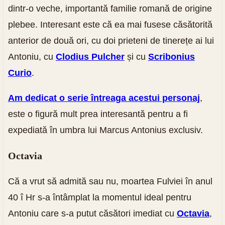
dintr-o veche, importantă familie romană de origine
plebee. Interesant este că ea mai fusese căsătorită
anterior de două ori, cu doi prieteni de tinerețe ai lui
Antoniu, cu
Clodius Pulcher
și cu
Scribonius
Curio
.
Am dedicat o serie întreaga acestui personaj
,
este o figură mult prea interesantă pentru a fi
expediată în umbra lui Marcus Antonius exclusiv.
Octavia
Că a vrut să admită sau nu, moartea Fulviei în anul
40 î Hr s-a întâmplat la momentul ideal pentru
Antoniu care s-a putut căsători imediat cu
Octavia
,