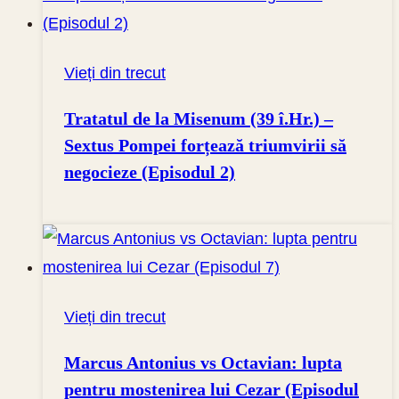
Vieți din trecut
Tratatul de la Misenum (39 î.Hr.) –
Sextus Pompei forțează triumvirii să
negocieze (Episodul 2)
Vieți din trecut
Marcus Antonius vs Octavian: lupta
pentru mostenirea lui Cezar (Episodul