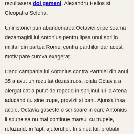
rezultasera
doi gemeni
, Alexandru Helios si
Cleopatra Selena.
Unii istorici pun abandonarea Octaviei si pe seama
dezamagirii lui Antonius pentru lipsa unui sprijin
militar din partea Romei contra parthilor dar acest
motiv pare cumva exagerat.
Cand campania lui Antonius contra Parthiei din anul
35 a avut un rezultat dezastruos, loiala Octavia a
alergat cat a putut de repede in sprijinul lui la Atena
aducand cu sine trupe, provizii si bani. Ajunsa insa
acolo, Octavia gaseste o scrisoare in care Antonius
ii spune sa nu mai continue marsul cu trupele,
refuzand, in fapt, ajutorul ei. In sinea lui, probabil